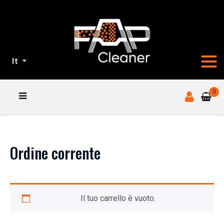
It
NOSTRI
0
PRODOTTI
Ordine corrente
Il tuo carrello è vuoto.