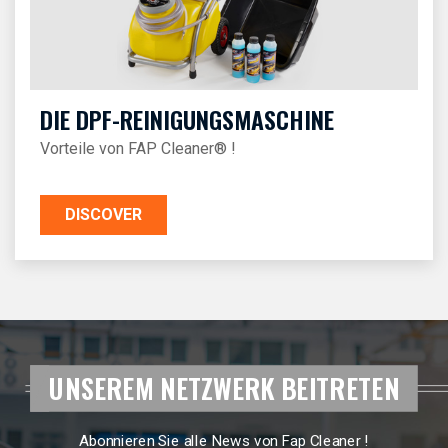
DIE DPF-REINIGUNGSMASCHINE
Vorteile von FAP Cleaner® !
DISCOVER
UNSEREM NETZWERK BEITRETEN
Abonnieren Sie alle News von Fap Cleaner !