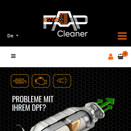
De
ALL
0
UNSERE
PRODUKTE