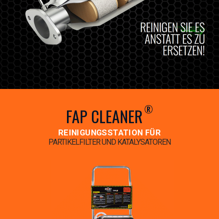
®
FAP CLEANER
REINIGUNGSSTATION FÜR
PARTIKELFILTER UND KATALYSATOREN