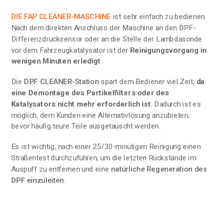
DIE FAP CLEANER-MASCHINE
ist sehr einfach zu bedienen.
Nach dem direkten Anschluss der Maschine an den DPF-
Differenzdrucksensor oder an die Stelle der Lambdasonde
vor dem Fahrzeugkatalysator ist der
Reinigungsvorgang in
wenigen Minuten erledigt
.
Die
DPF CLEANER-Station
spart dem Bediener viel Zeit,
da
eine Demontage des Partikelfilters oder des
Katalysators nicht mehr erforderlich ist
. Dadurch ist es
möglich, dem Kunden eine Alternativlösung anzubieten,
bevor häufig teure Teile ausgetauscht werden.
Es ist wichtig, nach einer 25/30-minütigen Reinigung einen
Straßentest durchzuführen, um die letzten Rückstände im
Auspuff zu entfernen und eine
natürliche Regeneration des
DPF einzuleiten
.