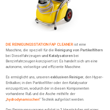
DIE REINIGUNGSSTATION FAP CLEANER
ist eine
Maschine, die speziell für die
Reinigung von Partikelfiltern
bei Dieselfahrzeugen
und Katalysatoren
bei
Benzinfahrzeugen konzipiert ist. Es handelt sich um eine
autonome, vielseitige und effiziente Maschine.
Es ermöglicht uns, unseren
exklusiven Reiniger
, den Hyper-
Entkalker, in den Partikelfilter oder den Katalysator
einzuspritzen, wodurch der in diesen Komponenten
vorhandene Ruß und die Asche mithilfe der
„
hydrodynamischen
“ Technik aufgelöst werden.
Der Reinigungsvorgang erfolgt in 2 Hauptstufen mit einer