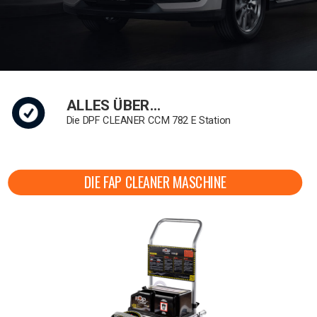
ALLES ÜBER…
Die DPF CLEANER CCM 782 E Station
DIE FAP CLEANER MASCHINE