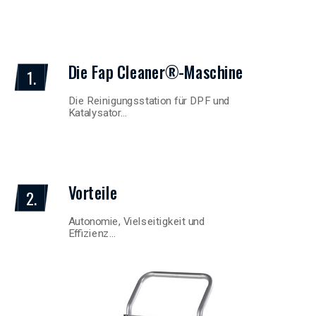
Die Fap Cleaner®-Maschine
1.
Die Reinigungsstation für DPF und
Katalysator…
Vorteile
2.
Autonomie, Vielseitigkeit und
Effizienz…