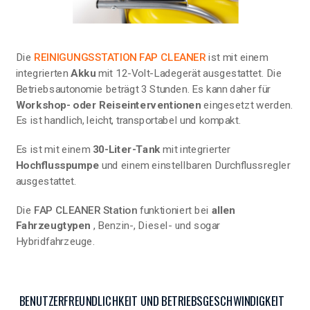
Die
REINIGUNGSSTATION FAP CLEANER
ist mit einem
integrierten
Akku
mit 12-Volt-Ladegerät ausgestattet. Die
Betriebsautonomie beträgt 3 Stunden. Es kann daher für
Workshop- oder Reiseinterventionen
eingesetzt werden.
Es ist handlich, leicht, transportabel und kompakt.
Es ist mit einem
30-Liter-Tank
mit integrierter
Hochflusspumpe
und einem einstellbaren Durchflussregler
ausgestattet.
Die
FAP CLEANER Station
funktioniert bei
allen
Fahrzeugtypen
, Benzin-, Diesel- und sogar
Hybridfahrzeuge.
BENUTZERFREUNDLICHKEIT UND BETRIEBSGESCHWINDIGKEIT