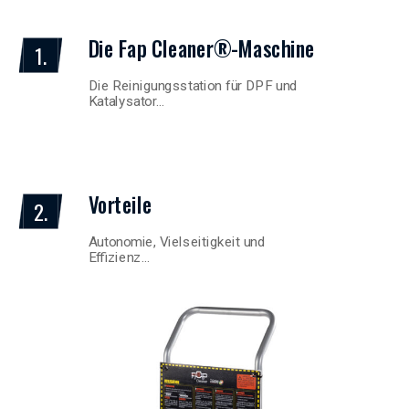
Die Fap Cleaner®-Maschine
1.
Die Reinigungsstation für DPF und
Katalysator…
Vorteile
2.
Autonomie, Vielseitigkeit und
Effizienz…