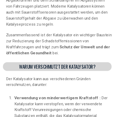
Abgaskrümmer und dem Schalldämpfer im Abgassystem
von Fahrzeugen platziert. Moderne Katalysatoren können
auch mit Sauerstoffsensoren ausgestattet werden, um den
Sauerstoffgehalt der Abgase zu überwachen und den
Katalyseprozess zu regeln.
Zusammenfassend ist der Katalysator ein wichtiger Baustein
zur Reduzierung der Schadstoffemissionen von
Kraftfahrzeugen und trägt zum
Schutz der Umwelt und der
öffentlichen Gesundheit
bei.
WARUM VERSCHMUTZT DER KATALYSATOR?
Der Katalysator kann aus verschiedenen Gründen
verschmutzen, darunter:
Verwendung von minderwertigem Kraftstoff :
Der
Katalysator kann verstopfen, wenn der verwendete
Kraftstoff Verunreinigungen oder chemische
Substanzen enthält, die das Katalysatormaterial