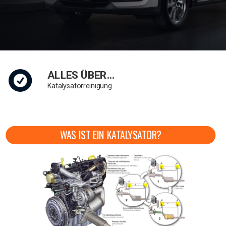
ALLES ÜBER…
Katalysatorreinigung
WAS IST EIN KATALYSATOR?