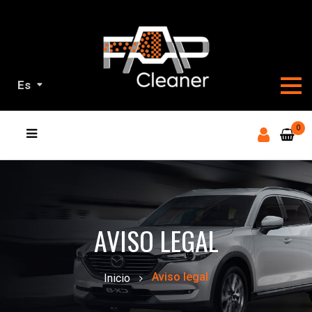
Es
NUESTROS
0
PRODUCTOS
AVISO LEGAL
Aviso legal
Inicio