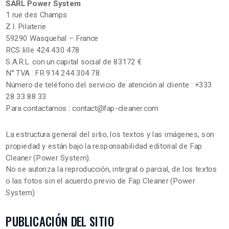
SARL Power System
1 rue des Champs
Z.I. Pilaterie
59290 Wasquehal – France
RCS lille 424 430 478
S.A.R.L. con un capital social de 83172 €
N° TVA : FR 914 244 304 78
Número de teléfono del servicio de atención al cliente : +333
28 33 88 33
Para contactarnos : contact@fap-cleaner.com
La estructura general del sitio, los textos y las imágenes, son
propiedad y están bajo la responsabilidad editorial de Fap
Cleaner (Power System).
No se autoriza la reproducción, integral o parcial, de los textos
o las fotos sin el acuerdo previo de Fap Cleaner (Power
System).
PUBLICACIÓN DEL SITIO