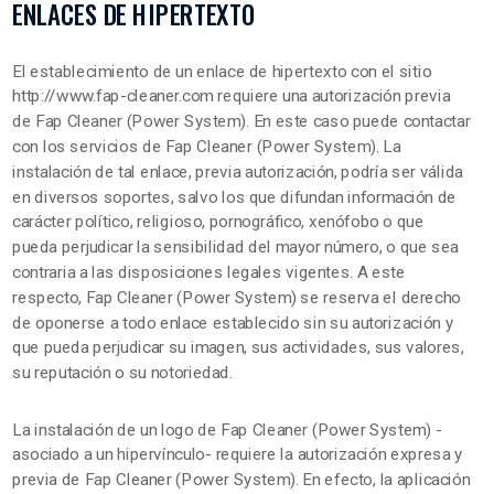
ENLACES DE HIPERTEXTO
El establecimiento de un enlace de hipertexto con el sitio
http://www.fap-cleaner.com requiere una autorización previa
de Fap Cleaner (Power System). En este caso puede contactar
con los servicios de Fap Cleaner (Power System). La
instalación de tal enlace, previa autorización, podría ser válida
en diversos soportes, salvo los que difundan información de
carácter político, religioso, pornográfico, xenófobo o que
pueda perjudicar la sensibilidad del mayor número, o que sea
contraria a las disposiciones legales vigentes. A este
respecto, Fap Cleaner (Power System) se reserva el derecho
de oponerse a todo enlace establecido sin su autorización y
que pueda perjudicar su imagen, sus actividades, sus valores,
su reputación o su notoriedad.
La instalación de un logo de Fap Cleaner (Power System) -
asociado a un hipervínculo- requiere la autorización expresa y
previa de Fap Cleaner (Power System). En efecto, la aplicación