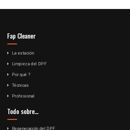
Fap Cleaner
La estación
Limpieza del DPF
Por qué ?
Técnicas
Profesional
Todo sobre…
Regeneración del DPF