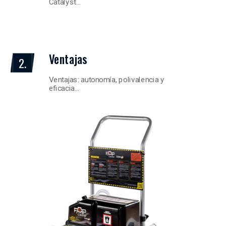
Catalyst…
Ventajas
2.
Ventajas: autonomía, polivalencia y
eficacia…