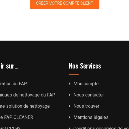
CRÉER VOTRE COMPTE CLIENT
ir sur…
Nos Services
ration du FAP
Mon compte
niques de nettoyage du FAP
Nous contacter
ure solution de nettoyage
Nous trouver
ne FAP CLEANER
Mentions légales
yant CC082
Conditions générales de ve