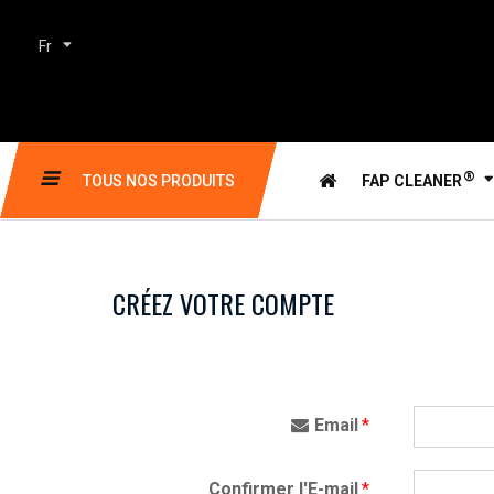
Fr
®
TOUS NOS PRODUITS
FAP CLEANER
CRÉEZ VOTRE COMPTE
Email
*
Confirmer l'E-mail
*