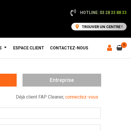
HOTLINE: 03 28 33 88 33
TROUVER UN CENTRE !
0
S
ESPACE CLIENT
CONTACTEZ-NOUS
Entreprise
Déjà client FAP Cleaner,
connectez-vous