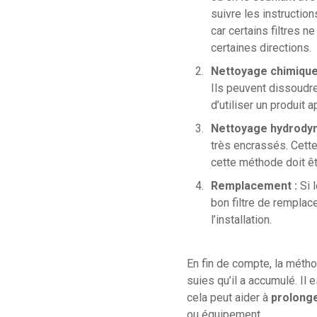
suivre les instructio
car certains filtres 
certaines directions.
Nettoyage chimique
Ils peuvent dissoudre
d’utiliser un produit 
Nettoyage hydrodyn
très encrassés. Cette
cette méthode doit êtr
Remplacement :
Si l
bon filtre de remplac
l’installation.
En fin de compte, la métho
suies qu’il a accumulé. Il 
cela peut aider à
prolonge
ou équipement.