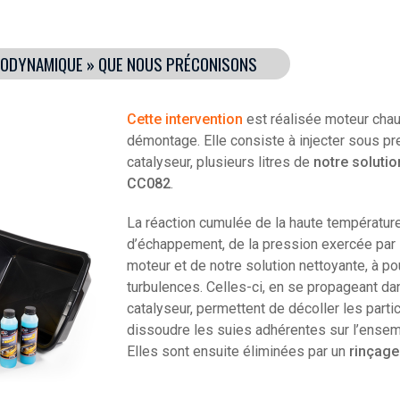
RODYNAMIQUE » QUE NOUS PRÉCONISONS
Cette intervention
est réalisée moteur chau
démontage. Elle consiste à injecter sous pr
catalyseur, plusieurs litres de
notre soluti
CC082
.
La réaction cumulée de la haute températur
d’échappement, de la pression exercée par 
moteur et de notre solution nettoyante, à po
turbulences. Celles-ci, en se propageant da
catalyseur, permettent de décoller les parti
dissoudre les suies adhérentes sur l’ense
Elles sont ensuite éliminées par un
rinçage