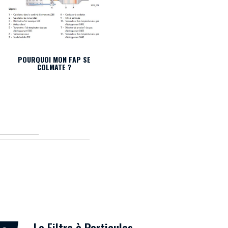
POURQUOI MON FAP SE
NETTOYAGE POT CATALYTIQUE
COLMATE ?
Le Filtre à Particules