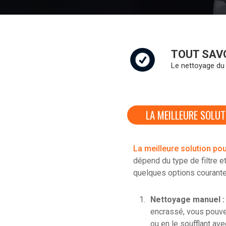
TOUT SAV
Le nettoyage du F
LA MEILLEURE SOLUT
La meilleure solution pour
dépend du type de filtre e
quelques options courantes 
Nettoyage manuel :
encrassé, vous pouve
ou en le soufflant av