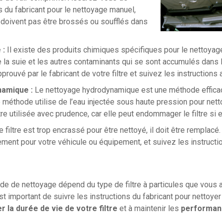
ns du fabricant pour le nettoyage manuel,
ne doivent pas être brossés ou soufflés dans
 :
Il existe des produits chimiques spécifiques pour le nettoyage 
 la suie et les autres contaminants qui se sont accumulés dans l
approuvé par le fabricant de votre filtre et suivez les instructions 
amique :
Le nettoyage hydrodynamique est une méthode efficace
 méthode utilise de l’eau injectée sous haute pression pour netto
e utilisée avec prudence, car elle peut endommager le filtre si el
e filtre est trop encrassé pour être nettoyé, il doit être remplac
ement pour votre véhicule ou équipement, et suivez les instructi
de de nettoyage dépend du type de filtre à particules que vous 
est important de suivre les instructions du fabricant pour nettoyer 
r la durée de vie de votre filtre
et à maintenir les
performanc