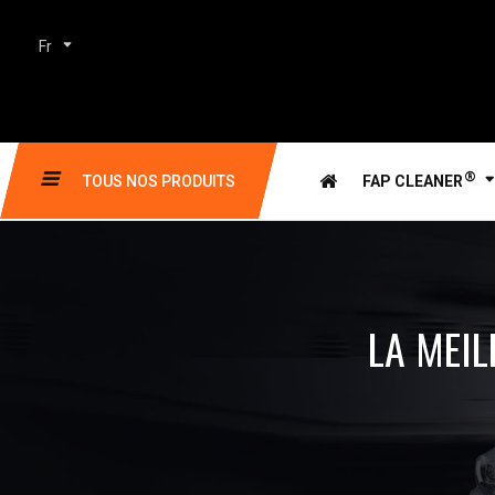
Fr
®
TOUS NOS PRODUITS
FAP CLEANER
LA MEIL