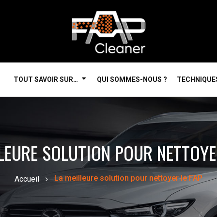
TOUT SAVOIR SUR…
QUI SOMMES-NOUS ?
TECHNIQUE
LEURE SOLUTION POUR NETTOYE
La meilleure solution pour nettoyer le FAP
Accueil