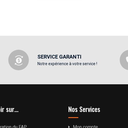
SERVICE GARANTI
Notre expérience à votre service !
ir sur…
Nos Services
ration du FAP
Mon compte