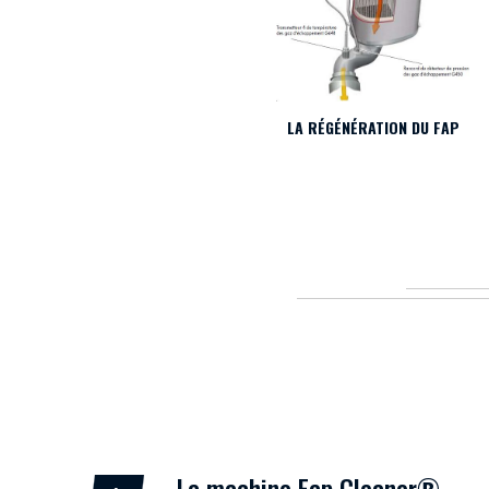
LA RÉGÉNÉRATION DU FAP
La machine Fap Cleaner®