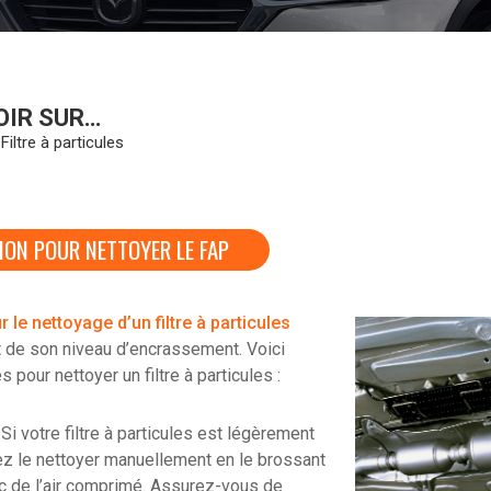
OIR SUR…
iltre à particules
ION POUR NETTOYER LE FAP
 le nettoyage d’un filtre à particules
t de son niveau d’encrassement. Voici
pour nettoyer un filtre à particules :
Si votre filtre à particules est légèrement
z le nettoyer manuellement en le brossant
ec de l’air comprimé. Assurez-vous de