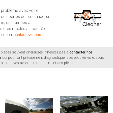
n problème avec votre
 des pertes de puissance, un
mé, des fumées à
s êtes recalés au contrôle
llution,
contactez-nous
.
 pièces souvent onéreuses, n’hésitez pas à
contacter nos
r
qui pourront précisément diagnostiquer vos problèmes et vous
alternatives avant le remplacement des pièces.