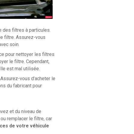
des filtres à particules.
e filtre. Assurez-vous
avec soin.
 pour nettoyer les filtres
yer le filtre. Cependant,
le est mal utilisée.
é. Assurez-vous d’acheter le
ons du fabricant pour
avez et du niveau de
ou remplacer le filtre, car
es de votre véhicule