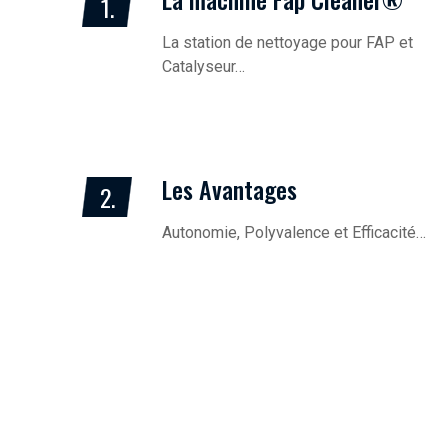
1.
La station de nettoyage pour FAP et
Catalyseur…
Les Avantages
2.
Autonomie, Polyvalence et Efficacité…