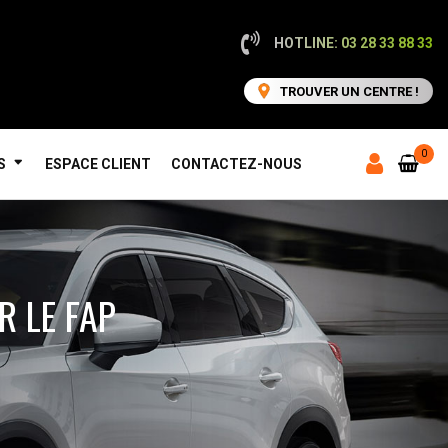
HOTLINE: 03 28 33 88 33
TROUVER UN CENTRE !
0
S
ESPACE CLIENT
CONTACTEZ-NOUS
R LE FAP