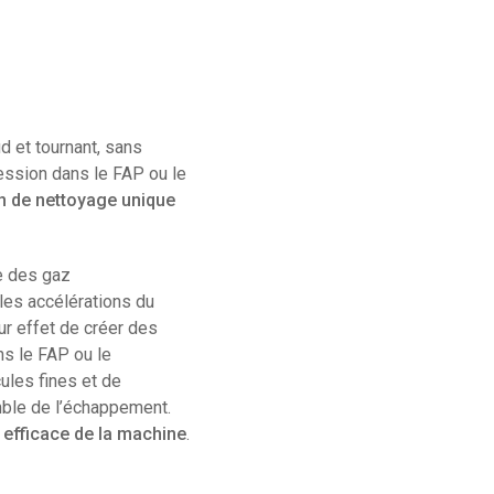
d et tournant, sans
ession dans le FAP ou le
on de nettoyage unique
e des gaz
les accélérations du
ur effet de créer des
ns le FAP ou le
cules fines et de
mble de l’échappement.
 efficace de la machine
.