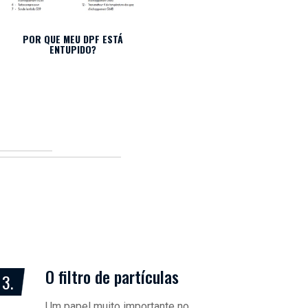
POR QUE MEU DPF ESTÁ
PORQUE É QUE O CATALISADOR
ENTUPIDO?
FICA ENTUPIDO?
O filtro de partículas
3.
Um papel muito importante no