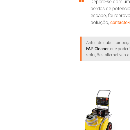
Depara-se com um 
perdas de potência
escape, foi reprov
poluição,
contacte
Antes de substituir pe
FAP Cleaner
que poderã
soluções alternativas a