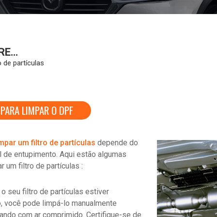
RE…
o de partículas
PARA LIMPAR O DPF
par um filtro de partículas
depende do
vel de entupimento. Aqui estão algumas
um filtro de partículas :
o seu filtro de partículas estiver
o, você pode limpá-lo manualmente
ndo com ar comprimido. Certifique-se de