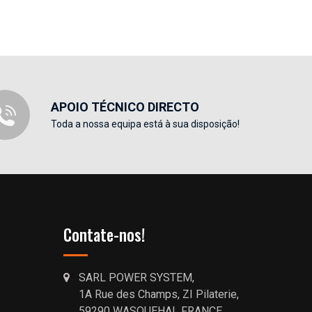
APOIO TÉCNICO DIRECTO
Toda a nossa equipa está à sua disposição!
Contate-nos!
SARL POWER SYSTEM,
1A Rue des Champs, ZI Pilaterie,
59290 WASQUEHAL FRANCE