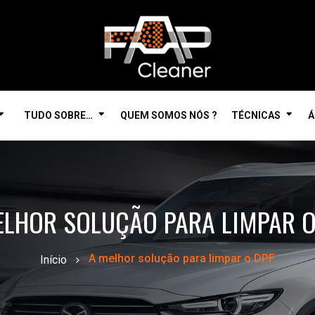
TUDO SOBRE…
QUEM SOMOS NÓS ?
TÉCNICAS
Á
ELHOR SOLUÇÃO PARA LIMPAR O
A melhor solução para limpar o DPF
Início