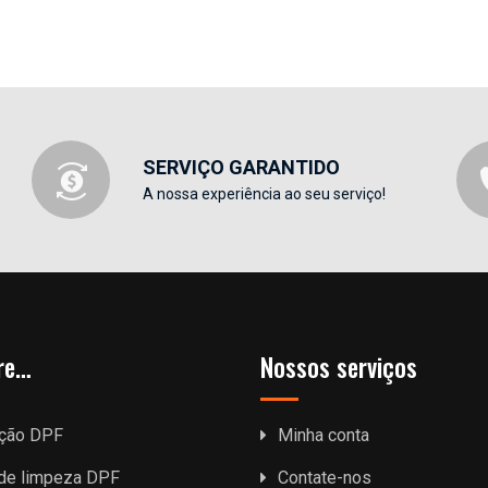
SERVIÇO GARANTIDO
A nossa experiência ao seu serviço!
re…
Nossos serviços
ção DPF
Minha conta
 de limpeza DPF
Contate-nos