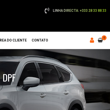
LINHA DIRECTA: +333 28 33 88 33
0
REA DO CLIENTE
CONTATO
 DPF