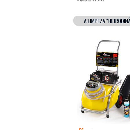
A LIMPEZA “HIDRODI