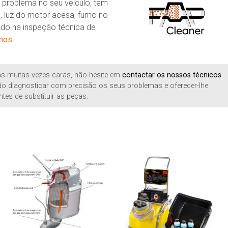
problema no seu veículo, tem
, luz do motor acesa, fumo no
ado na inspeção técnica de
-nos
.
ças muitas vezes caras, não hesite em
contactar os nossos técnicos
o diagnosticar com precisão os seus problemas e oferecer-lhe
ntes de substituir as peças.