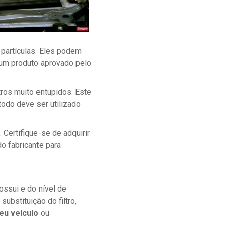
 partículas. Eles podem
r um produto aprovado pelo
tros muito entupidos. Este
étodo deve ser utilizado
. Certifique-se de adquirir
do fabricante para
ossui e do nível de
ubstituição do filtro,
u veículo
ou