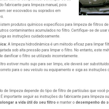
do fabricante para limpeza manual, pois
devem ser escovados ou soprados em
s.
istem produtos químicos específicos para limpeza de filtros de
utros contaminantes acumulados no filtro. Certifique-se de usa
e siga as instruções cuidadosamente.
ica:
A limpeza hidrodinâmica é um método eficaz para limpar fil
njetada sob alta pressão para limpar o filtro. No entanto, este m
 danificar o filtro se utilizado incorretamente.
ltro estiver muito sujo para ser limpo, ele deverá ser substituído
 correto para o seu veículo ou equipamento e siga as instruções 
o de limpeza depende do tipo de filtro de partículas que você p
É importante seguir as instruções do fabricante para limpeza ou s
olongar a vida útil do seu filtro
e manter o
desempenho do se