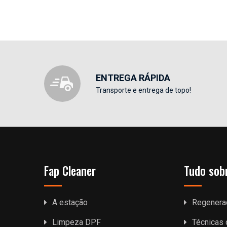
ENTREGA RÁPIDA
Transporte e entrega de topo!
Fap Cleaner
Tudo sob
A estação
Regenera
Limpeza DPF
Técnicas