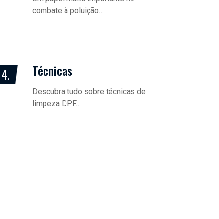
combate à poluição…
Técnicas
4.
Descubra tudo sobre técnicas de
limpeza DPF…