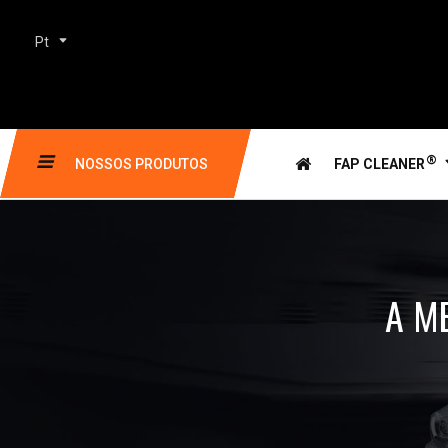
Pt
®
NOSSOS PRODUTOS
FAP CLEANER
A M