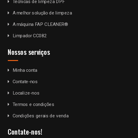
Técnicas de limpeza DPF
A melhor solução de limpeza
A máquina FAP CLEANER®
Limpador CC082
Nossos serviços
Minha conta
Contate-nos
Localize-nos
Termos e condições
Condições gerais de venda
Contate-nos!