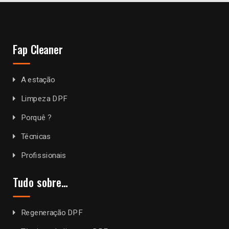
Fap Cleaner
A estação
Limpeza DPF
Porquê ?
Técnicas
Profissionais
Tudo sobre…
Regeneração DPF