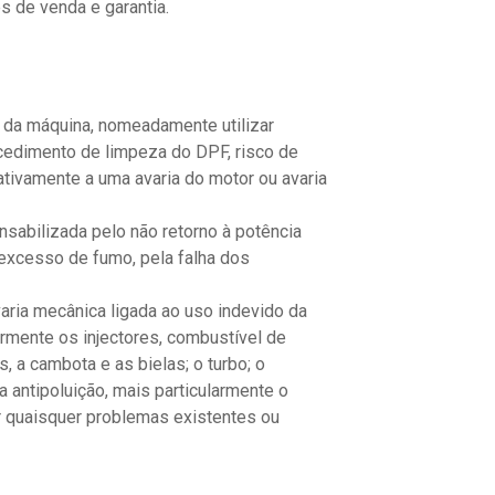
 de venda e garantia.
o da máquina, nomeadamente utilizar
cedimento de limpeza do DPF, risco de
tivamente a uma avaria do motor ou avaria
sabilizada pelo não retorno à potência
 excesso de fumo, pela falha dos
aria mecânica ligada ao uso indevido da
armente os injectores, combustível de
 a cambota e as bielas; o turbo; o
 antipoluição, mais particularmente o
or quaisquer problemas existentes ou