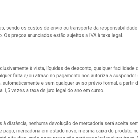
, sendo os custos de envio ou transporte da responsabilidade 
. Os preços anunciados estão sujeitos a IVA à taxa legal.
usivamente à vista, líquidas de desconto, qualquer facilidade
ualquer falta e/ou atraso no pagamento nos autoriza a suspender 
 automaticamente e sem qualquer aviso prévio formal, a partir 
 1,5 vezes a taxa de juro legal do ano em curso.
as à distância, nenhuma devolução de mercadoria será aceita se
ete pago, mercadoria em estado novo, mesma caixa do produto, n