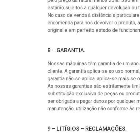
pelo preço da fatura menos 25%. Isso em a
estarão sujeitos a qualquer devolução ou
No caso de venda à distância a particulare
encomenda para nos devolver o produto, 
original e em perfeito estado de funciona
8 – GARANTIA.
Nossas máquinas têm garantia de um ano 
cliente. A garantia aplica-se ao uso norm
garantia não se aplica. aplica-se mais s
As nossas garantias são estritamente limi
substituição exclusiva de peças ou produ
ser obrigada a pagar danos por qualquer m
manutenção, utilização não conforme às 
9 – LITÍGIOS – RECLAMAÇÕES.