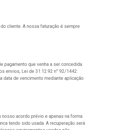
do cliente. A nossa faturação é sempre
 de pagamento que venha a ser concedida
os envios, Lei de 31.12.92 n° 92/1442:
da data de vencimento mediante aplicação
m nosso acordo prévio e apenas na forma
unca tendo sido usada. A recuperação será