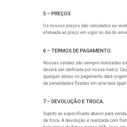
5 – PREÇOS
Os nossos preços são calculados ex-works
efetuada ao preço em vigor no dia do envio
6 – TERMOS DE PAGAMENTO.
Nossas vendas são sempre realizadas excl
deverá ser ratificada por nossa matriz. Q
qualquer atraso no pagamento dará origem,
de penalidades fixadas em uma taxa igual a
7 – DEVOLUÇÃO E TROCA.
Sujeito ao especificado abaixo para vend
de troca. A devolução é realizada com fr