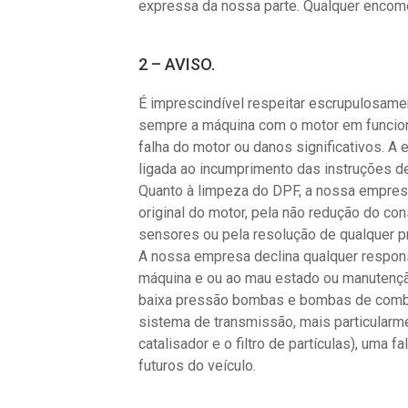
expressa da nossa parte. Qualquer encome
2 – AVISO.
É imprescindível respeitar escrupulosame
sempre a máquina com o motor em funcion
falha do motor ou danos significativos. 
ligada ao incumprimento das instruções d
Quanto à limpeza do DPF, a nossa empresa
original do motor, pela não redução do co
sensores ou pela resolução de qualquer p
A nossa empresa declina qualquer respons
máquina e ou ao mau estado ou manutenção 
baixa pressão bombas e bombas de combustí
sistema de transmissão, mais particularme
catalisador e o filtro de partículas), um
futuros do veículo.