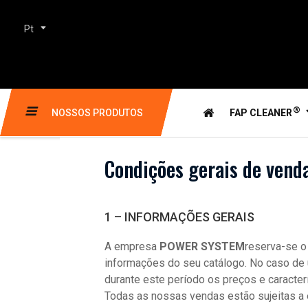
Pt
®
NOSSOS PRODUTOS
FAP CLEANER
Condições gerais de vend
1 – INFORMAÇÕES GERAIS
A empresa
POWER SYSTEM
reserva-se o
informações do seu catálogo. No caso de 
durante este período os preços e caracter
Todas as nossas vendas estão sujeitas a 