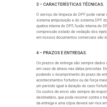
3 – CARACTERÍSTICAS TÉCNICAS.
O serviço de limpeza do DPF pode variar
sistema antipoluição e do sistema DPF do
quebra interna do DPF, fusão interna do DP
compressão estado de vedação dos injetor
em nossos documentos comerciais são ind
4 – PRAZOS E ENTREGAS.
Os prazos de entrega são sempre dados a 
em caso de atraso nas datas previstas. E
podendo o incumprimento do prazo de entr
acontecimentos fortuitos ou de força mai
um período igual à duração do caso fortuit
Os custos de envio são sempre da responsa
destinatário, que pode recorrer contra o 
da entrega e uma cópia deverá ser-nos env