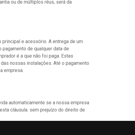
tia ou de múltiplos réus, será da
principal e acessório. A entrega de um
o pagamento de qualquer data de
rador é a que não foi paga. Estas
 das nossas instalações. Até o pagamento
sa empresa.
lvida automaticamente se a nossa empresa
sta cláusula. sem prejuízo do direito de