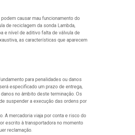
os podem causar mau funcionamento do
ula de reciclagem da sonda Lambda,
 e nível de aditivo falta de válvula de
austiva, as características que aparecem
 fundamento para penalidades ou danos
será especificado um prazo de entrega,
 danos no âmbito deste terminação. Os
o de suspender a execução das ordens por
. A mercadoria viaja por conta e risco do
por escrito à transportadora no momento
quer reclamação.