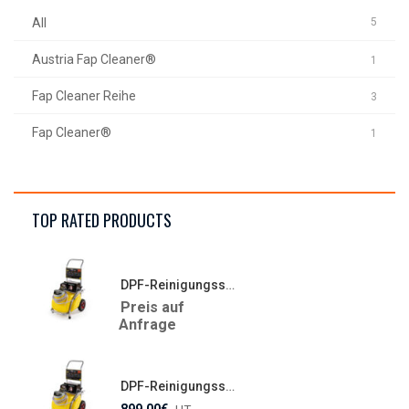
All
5
Austria Fap Cleaner®
1
Fap Cleaner Reihe
3
Fap Cleaner®
1
TOP RATED PRODUCTS
DPF-Reinigungsstation – FAP CLEANER CCM 782E
Preis auf
Anfrage
DPF-Reinigungsstation – FAP CLEANER CCM 782E