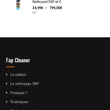
Nettoyant FAP et Catalyseur CC082
34,99
€
–
799,00
€
HT
Fap Cleaner
La station
Le nettoyage FAP
Pourquoi ?
Techniques